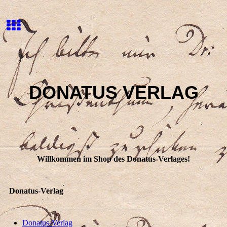
DONATUS VERLAG
Willkommen im Shop des Donatus-Verlages!
Donatus-Verlag
______________________________________
Donatus-Verlag