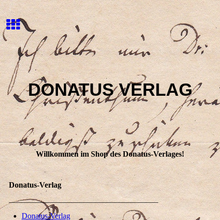
DONATUS VERLAG
Willkommen im Shop des Donatus-Verlages!
Donatus-Verlag
______________________________________
Donatus-Verlag