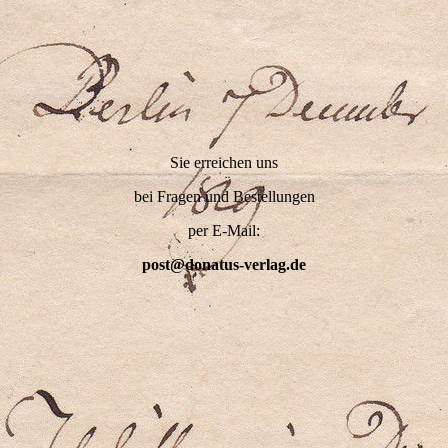
Sie erreichen uns
bei Fragen und Bestellungen
per E-Mail:
post@donatus-verlag.de